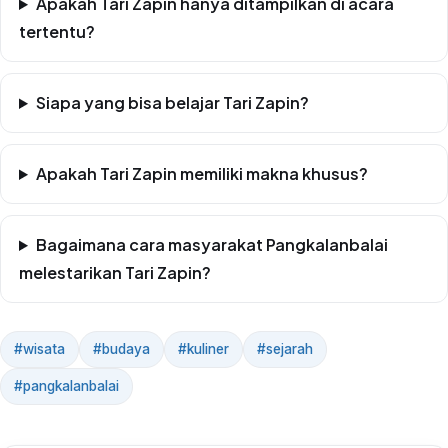
Apakah Tari Zapin hanya ditampilkan di acara
tertentu?
Siapa yang bisa belajar Tari Zapin?
Apakah Tari Zapin memiliki makna khusus?
Bagaimana cara masyarakat Pangkalanbalai
melestarikan Tari Zapin?
#wisata
#budaya
#kuliner
#sejarah
#pangkalanbalai