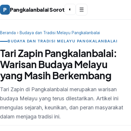
P
Pangkalanbalai Sorot
◐
☰
Beranda
›
Budaya dan Tradisi Melayu Pangkalanbalai
BUDAYA DAN TRADISI MELAYU PANGKALANBALAI
Tari Zapin Pangkalanbalai:
Warisan Budaya Melayu
yang Masih Berkembang
Tari Zapin di Pangkalanbalai merupakan warisan
budaya Melayu yang terus dilestarikan. Artikel ini
mengulas sejarah, keunikan, dan peran masyarakat
dalam menjaga tradisi ini.