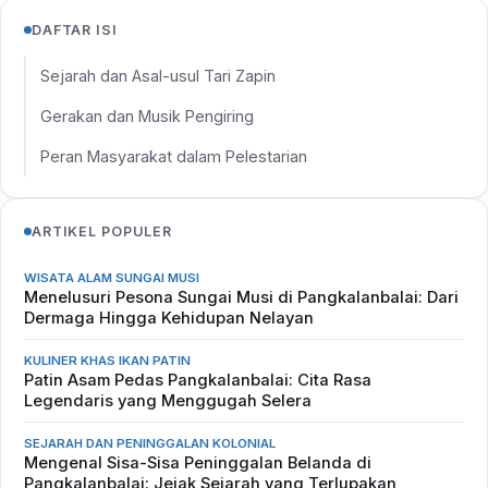
DAFTAR ISI
Sejarah dan Asal-usul Tari Zapin
Gerakan dan Musik Pengiring
Peran Masyarakat dalam Pelestarian
ARTIKEL POPULER
WISATA ALAM SUNGAI MUSI
Menelusuri Pesona Sungai Musi di Pangkalanbalai: Dari
Dermaga Hingga Kehidupan Nelayan
KULINER KHAS IKAN PATIN
Patin Asam Pedas Pangkalanbalai: Cita Rasa
Legendaris yang Menggugah Selera
SEJARAH DAN PENINGGALAN KOLONIAL
Mengenal Sisa-Sisa Peninggalan Belanda di
Pangkalanbalai: Jejak Sejarah yang Terlupakan