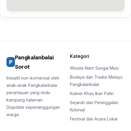
Kategori
Pangkalanbalai
P
Sorot
Wisata Alam Sungai Musi
Budaya dan Tradisi Melayu
Inisiatif non-komersial oleh
Pangkalanbalai
anak-anak Pangkalanbalai
perantauan yang rindu
Kuliner Khas Ikan Patin
kampung halaman.
Sejarah dan Peninggalan
Diupdate sepenanggungan
Kolonial
warga.
Festival dan Acara Lokal