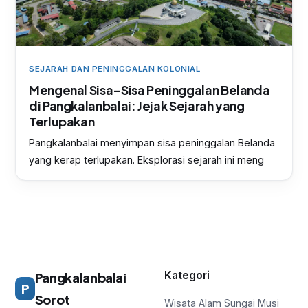
SEJARAH DAN PENINGGALAN KOLONIAL
Mengenal Sisa-Sisa Peninggalan Belanda
di Pangkalanbalai: Jejak Sejarah yang
Terlupakan
Pangkalanbalai menyimpan sisa peninggalan Belanda
yang kerap terlupakan. Eksplorasi sejarah ini meng
Kategori
Pangkalanbalai
P
Sorot
Wisata Alam Sungai Musi