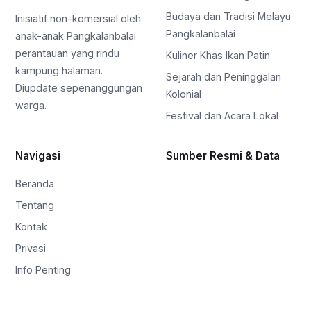
Budaya dan Tradisi Melayu
Inisiatif non-komersial oleh
Pangkalanbalai
anak-anak Pangkalanbalai
perantauan yang rindu
Kuliner Khas Ikan Patin
kampung halaman.
Sejarah dan Peninggalan
Diupdate sepenanggungan
Kolonial
warga.
Festival dan Acara Lokal
Navigasi
Sumber Resmi & Data
Beranda
Tentang
Kontak
Privasi
Info Penting